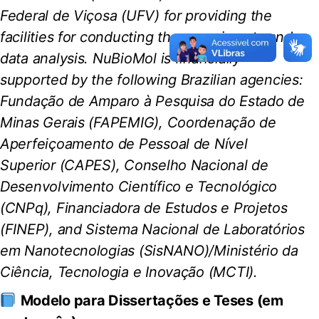
Federal de Viçosa (UFV) for providing the
facilities for conducting the experiments and
data analysis. NuBioMol is financially
supported by the following Brazilian agencies:
Fundação de Amparo à Pesquisa do Estado de
Minas Gerais (FAPEMIG), Coordenação de
Aperfeiçoamento de Pessoal de Nível
Superior (CAPES), Conselho Nacional de
Desenvolvimento Científico e Tecnológico
(CNPq), Financiadora de Estudos e Projetos
(FINEP), and Sistema Nacional de Laboratórios
em Nanotecnologias (SisNANO)/Ministério da
Ciência, Tecnologia e Inovação (MCTI).
Modelo para Dissertações e Teses (em