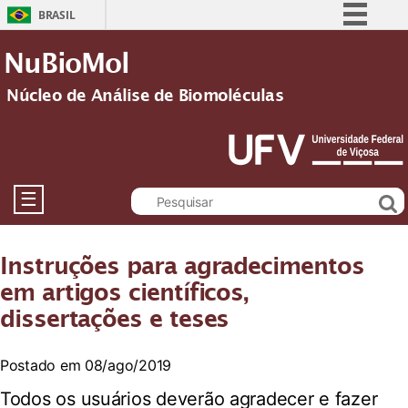
BRASIL
Simplifique!
NuBioMol
Comunica BR
Núcleo de Análise de Biomoléculas
Participe
Acesso à informação
Legislação
Canais
☰
Instruções para agradecimentos
em artigos científicos,
dissertações e teses
Postado em 08/ago/2019
Todos os usuários deverão agradecer e fazer