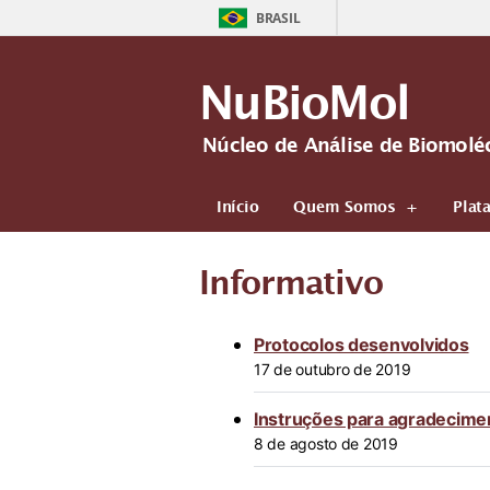
BRASIL
NuBioMol
Núcleo de Análise de Biomolé
Início
Quem Somos
Plat
Informativo
Protocolos desenvolvidos
17 de outubro de 2019
Instruções para agradecimen
8 de agosto de 2019